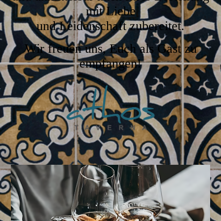
mit Liebe
und Leidenschaft zubereitet.
Wir freuen uns, Euch als Gast zu
empfangen!